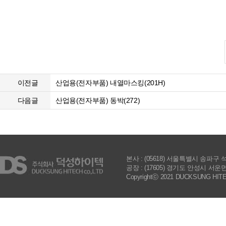
이전글
산업용(전자부품) 내열마스킹(201H)
다음글
산업용(전자부품) 동박(272)
본사 : (05618) 서울특별시 송파구 석촌호수로
공장 : (17605) 경기도 안성시 서운면 제3공
Copyrightⓒ 2021 DUCKSUNG HITECH 