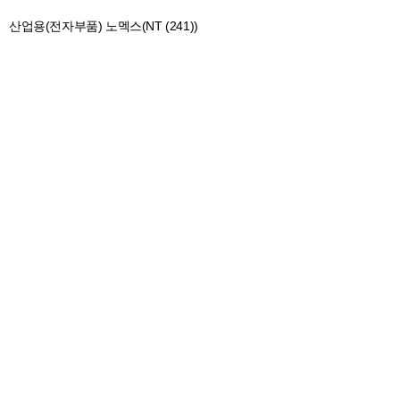
산업용(전자부품) 노멕스(NT (241))