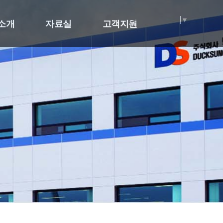
Select Language
▼
소개
자료실
고객지원