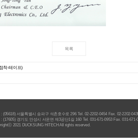
-점착-테이프)
: (05618) 서울특별시 송파구 석촌호수로 296 Tel. 02-2202-0454 Fax. 02-2202-043
: (17605) 경기도 안성시 서운면 제3공단1길 160 Tel. 031-671-0953 Fax. 031-671-
rightⓒ 2021 DUCKSUNG HITECH All rights reserved.