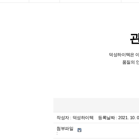
덕성하이텍은 이
품질의 
작성자 :
덕성하이텍
등록날짜 :
2021. 10.
첨부파일
: