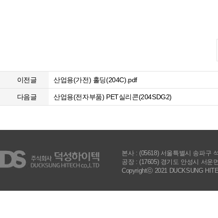
이전글
산업용(가전) 홀딩(204C).pdf
다음글
산업용(전자부품) PET실리콘(204SDG2)
본사 : (05618) 서울특별시 송파구 석촌호수로
공장 : (17605) 경기도 안성시 서운면 제3공
Copyrightⓒ 2021 DUCKSUNG HITECH 